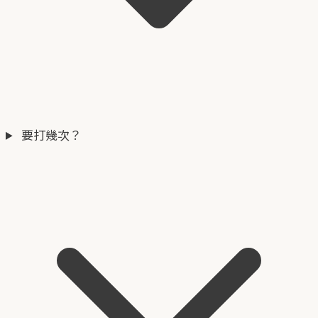
要打幾次？