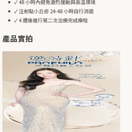
✓
48 小時內避免激烈運動與高溫環境
✓
注射點小丘疹 24-48 小時自行消退
✓
4 週後進行第二次治療完成療程
產品實拍