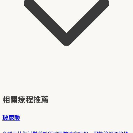
相關療程推薦
玻尿酸