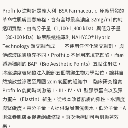
Profhilo 逆時針是義大利 IBSA Farmaceutici 原廠研發的
革命性肌膚回春療程，含有全球最高濃度 32mg/ml 的純
透明質酸，由高分子量（1,100-1,400 kDa）與低分子量
（80-100 kDa）玻尿酸透過專利 NAHYCO® Hybrid
Technology 熱交聯而成——不使用任何化學交聯劑。 與
傳統玻尿酸填充不同，Profhilo 不是用來填充凹陷，而是
透過獨創的 BAP（Bio Aesthetic Points）五點注射法，
將高濃度玻尿酸注入臉部五個關鍵生物力學點位，讓其自
然擴散並滲透至周圍 2cm 範圍的組織中。 臨床研究證實
Profhilo 能同時刺激第 I、III、IV、VII 型膠原蛋白以及彈
力蛋白（Elastin）新生，從根本改善肌膚的彈性、水潤度
與緊緻度。高分子量 HA 提供深層保濕鎖水，低分子量 HA
則滋養肌膚並促進組織修復。兩次治療即可看到顯著效
果。