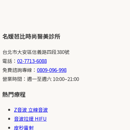
名媛芭比時尚醫美診所
台北市大安區信義路四段380號
電話：
02-7713-6088
免費諮詢專線：
0809-096-998
營業時間：週一至週六 10:00–21:00
熱門療程
Z音波 立線音波
音波拉提 HIFU
皮秒雷射