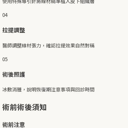
使用特殊導引針將線材精準植入皮下組織層
04
拉提調整
醫師調整線材張力，確認拉提效果自然對稱
05
術後照護
冰敷消腫，說明恢復期注意事項與回診時間
術前術後須知
術前注意