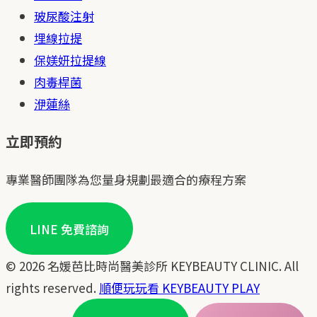
玻尿酸注射
埋線拉提
保媄妍拉提線
肉毒桿菌
洢蓮絲
立即預約
專業醫師團隊為您量身規劃最適合的療程方案
LINE 免費諮詢
© 2026 名媛芭比時尚醫美診所 KEYBEAUTY CLINIC. All
rights reserved.
順便玩玩看 KEYBEAUTY PLAY