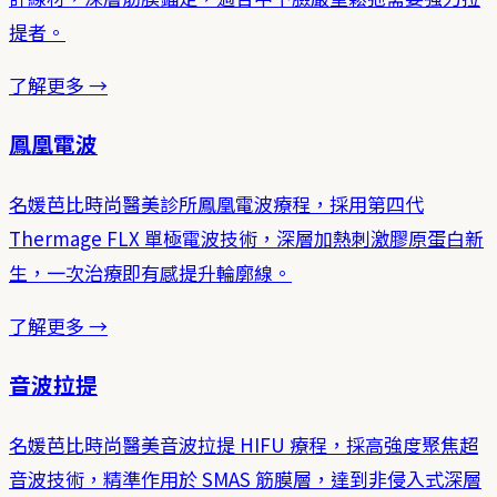
提者。
了解更多 →
鳳凰電波
名媛芭比時尚醫美診所鳳凰電波療程，採用第四代
Thermage FLX 單極電波技術，深層加熱刺激膠原蛋白新
生，一次治療即有感提升輪廓線。
了解更多 →
音波拉提
名媛芭比時尚醫美音波拉提 HIFU 療程，採高強度聚焦超
音波技術，精準作用於 SMAS 筋膜層，達到非侵入式深層