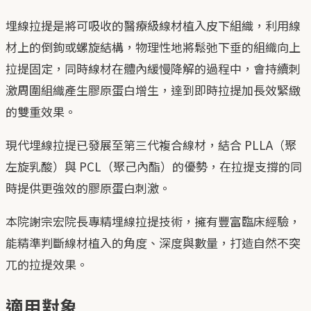
埋線拉提是將可吸收的醫療級線材植入皮下組織，利用線
材上的倒鉤或螺旋結構，物理性地將鬆弛下垂的組織向上
拉提固定，同時線材在體內緩慢降解的過程中，會持續刺
激周圍組織產生膠原蛋白增生，達到即時拉提加長效緊緻
的雙重效果。
現代埋線拉提已發展至第三代複合線材，結合 PLLA（聚
左旋乳酸）與 PCL（聚己內酯）的優勢，在拉提支撐的同
時提供更強效的膠原蛋白刺激。
本院謝宗宏院長專精埋線拉提技術，擁有豐富臨床經驗，
能精準判斷線材植入的角度、深度與數量，打造自然不突
兀的拉提效果。
適用對象