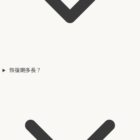
恢復期多長？