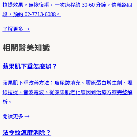
拉提效果。無恢復期，一次療程約 30-60 分鐘。信義路四
段，預約 02-7713-6088。
了解更多 →
相關醫美知識
蘋果肌下垂怎麼辦？
蘋果肌下垂改善方法：玻尿酸填充、膠原蛋白增生劑、埋
線拉提、音波電波。從蘋果肌老化原因到治療方案完整解
析。
閱讀更多 →
法令紋怎麼消除？