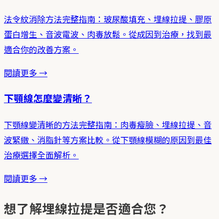
法令紋消除方法完整指南：玻尿酸填充、埋線拉提、膠原
蛋白增生、音波電波、肉毒放鬆。從成因到治療，找到最
適合你的改善方案。
閱讀更多 →
下顎線怎麼變清晰？
下顎線變清晰的方法完整指南：肉毒瘦臉、埋線拉提、音
波緊緻、消脂針等方案比較。從下顎線模糊的原因到最佳
治療選擇全面解析。
閱讀更多 →
想了解埋線拉提是否適合您？