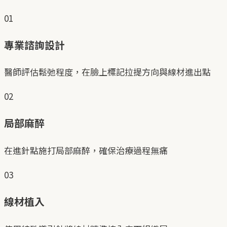
01
專業諮詢設計
醫師評估鬆弛程度，在臉上標記拉提方向與線材進出點
02
局部麻醉
在進針點施打局部麻醉，確保治療過程無痛
03
線材植入